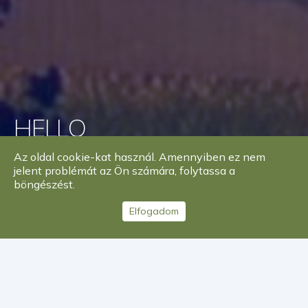
HELLO
CSOPAK
Az oldal cookie-kat használ. Amennyiben ez nem
jelent problémát az Ön számára, folytassa a
böngészést.
Elfogadom
Időjárás